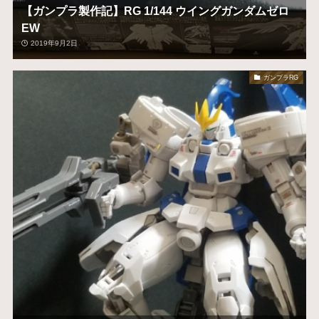
【ガンプラ製作記】RG 1/144 ウイングガンダムゼロ
EW
2019年9月2日
ガンプラRG