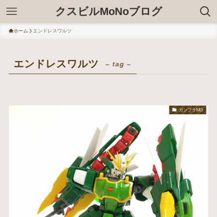
クスビルMoNoブログ
ホーム
エンドレスワルツ
エンドレスワルツ
– tag –
ガンプラMG