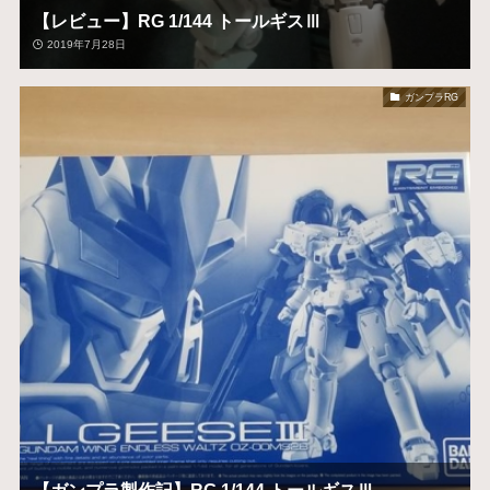
【レビュー】RG 1/144 トールギスⅢ
2019年7月28日
ガンプラRG
【ガンプラ製作記】RG 1/144 トールギスⅢ