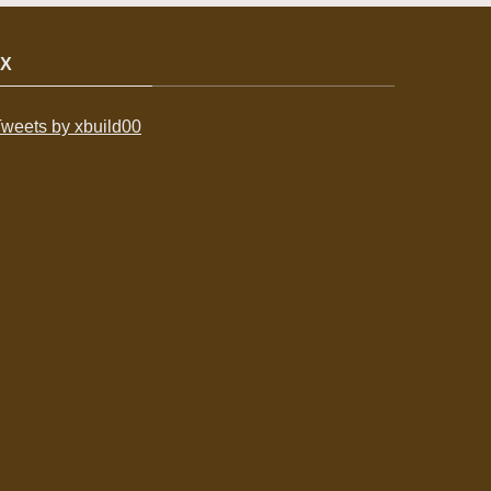
X
weets by xbuild00