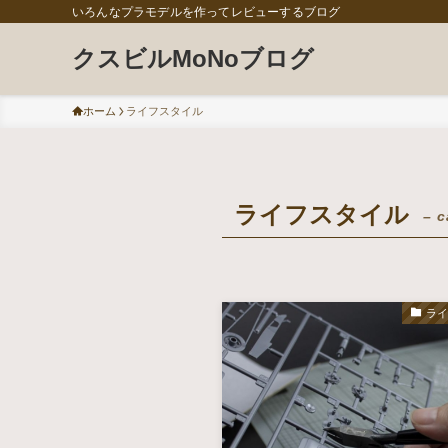
いろんなプラモデルを作ってレビューするブログ
クスビルMoNoブログ
ホーム
ライフスタイル
ライフスタイル
– c
ラ