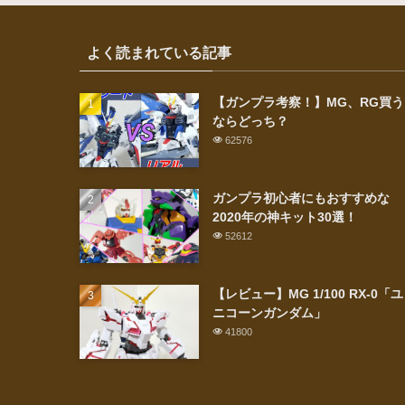
よく読まれている記事
【ガンプラ考察！】MG、RG買う
ならどっち？
62576
ガンプラ初心者にもおすすめな
2020年の神キット30選！
52612
【レビュー】MG 1/100 RX-0「ユ
ニコーンガンダム」
41800