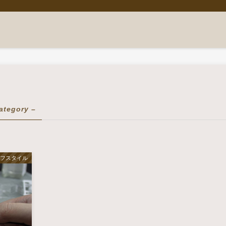
ategory –
イフスタイル