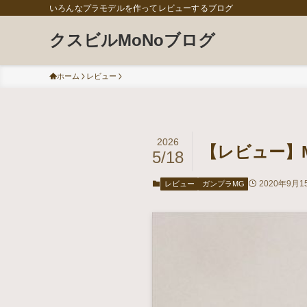
いろんなプラモデルを作ってレビューするブログ
クスビルMoNoブログ
ホーム
レビュー
2026
【レビュー】MG
5/18
2020年9月1
レビュー
ガンプラMG