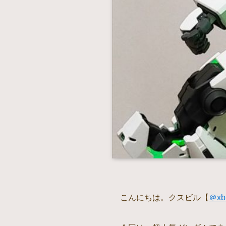
こんにちは。クスビル【
＠xb