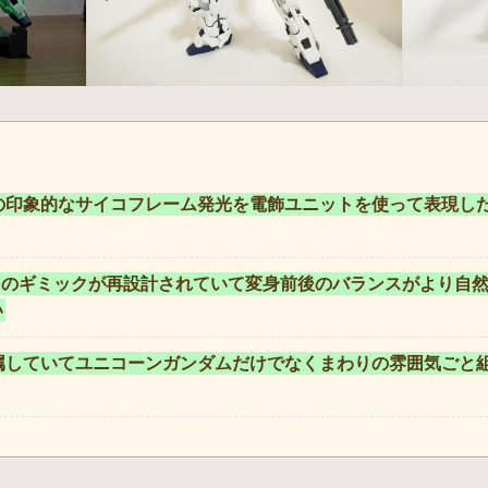
の印象的なサイコフレーム発光を電飾ユニットを使って表現し
りのギミックが再設計されていて変身前後のバランスがより自
い
属していてユニコーンガンダムだけでなくまわりの雰囲気ごと