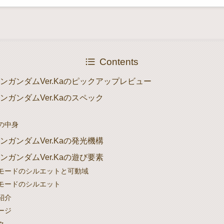
Contents
ンガンダムVer.Kaのピックアップレビュー
ンガンダムVer.Kaのスペック
の中身
ンガンダムVer.Kaの発光機構
ンガンダムVer.Kaの遊び要素
モードのシルエットと可動域
モードのシルエット
紹介
ージ
ク