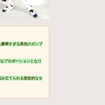
た豪華すぎる異色のガンプ
然なプロポーションとなり
組み立てられる意欲的なセ