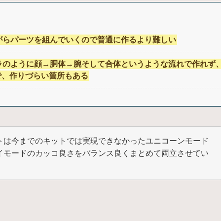
がらパーツを組んでいくので普通に作るより難しい
ラのように顔→胴体→腕そして合体というような流れで作れず
で、作りづらい箇所もある
トは今までのキットでは実現できなかったユニコーンモード
イモードのカッコ良さをバランス良くまとめて両立させてい
。