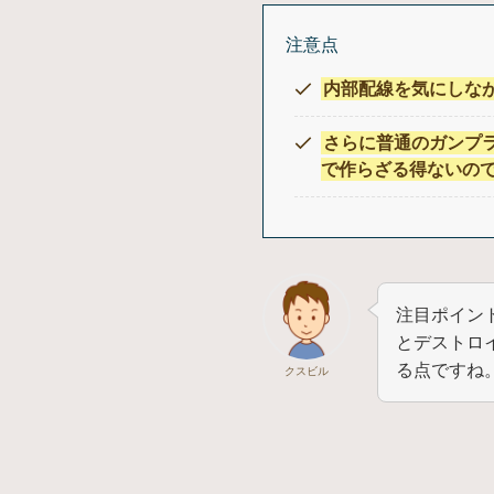
注意点
内部配線を気にしな
さらに普通のガンプ
で作らざる得ないの
注目ポイン
とデストロ
る点ですね
クスビル