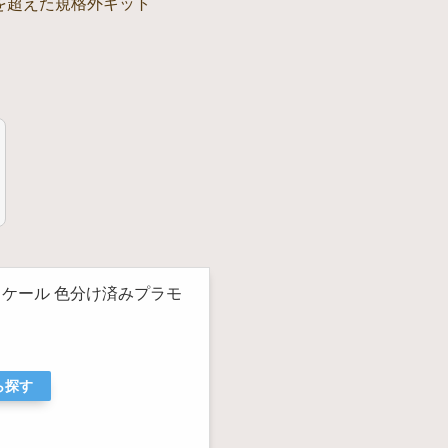
を超えた規格外キット
00スケール 色分け済みプラモ
ら探す