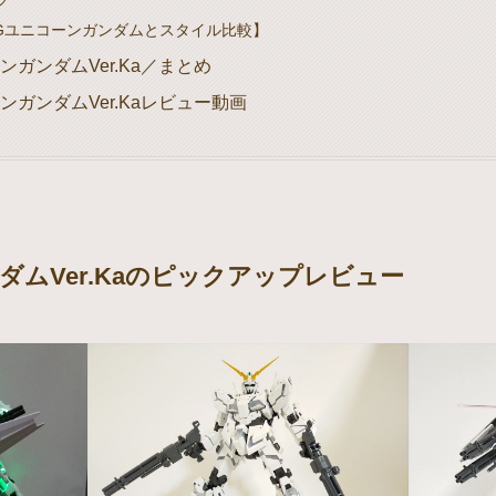
Gユニコーンガンダムとスタイル比較】
ンガンダムVer.Ka／まとめ
ンガンダムVer.Kaレビュー動画
ダムVer.Kaのピックアップレビュー