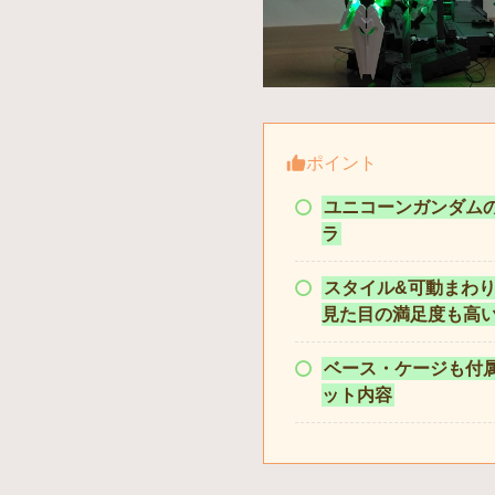
ポイント
ユニコーンガンダム
ラ
スタイル&可動まわ
見た目の満足度も高
ベース・ケージも付
ット内容