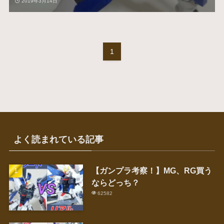
2019年3月14日
1
よく読まれている記事
【ガンプラ考察！】MG、RG買う
ならどっち？
62582