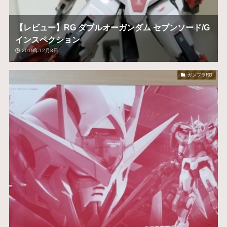
【レビュー】RG ダブルオーガンダム セブンソード/G
インスペクション
2019年12月8日
ガンプラRG