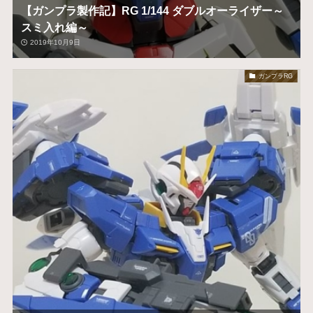
【ガンプラ製作記】RG 1/144 ダブルオーライザー～
スミ入れ編～
2019年10月9日
ガンプラRG