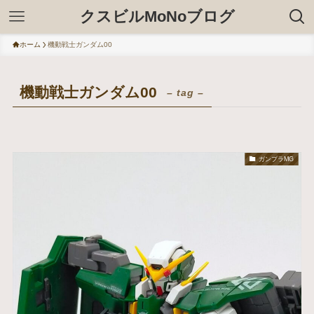
クスビルMoNoブログ
ホーム
機動戦士ガンダム00
機動戦士ガンダム00
– tag –
ガンプラMG