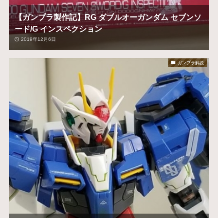
【ガンプラ製作記】RG ダブルオーガンダム セブンソ
ード/G インスペクション
2019年12月6日
ガンプラ解説