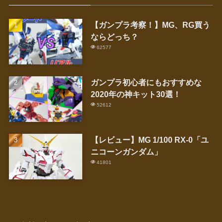
【ガンプラ考察！】MG、RG買う
ならどっち？
62577
ガンプラ初心者にもおすすめな
2020年の神キット30選！
52612
【レビュー】MG 1/100 RX-0「ユ
ニコーンガンダム」
41801